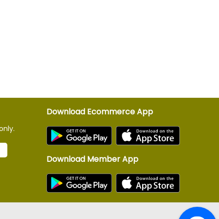
Download Ecommerce App
only.
Download Member App