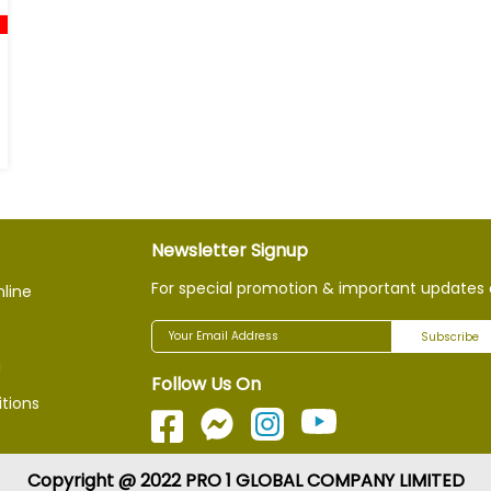
Newsletter Signup
For special promotion & important updates 
nline
Subscribe
g
Follow Us On
tions
Copyright @ 2022 PRO 1 GLOBAL COMPANY LIMITED