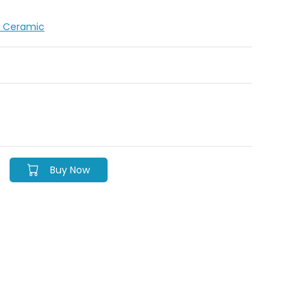
le Ceramic
Buy Now