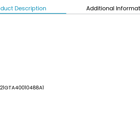
duct Description
Additional Informa
TA40010488A1