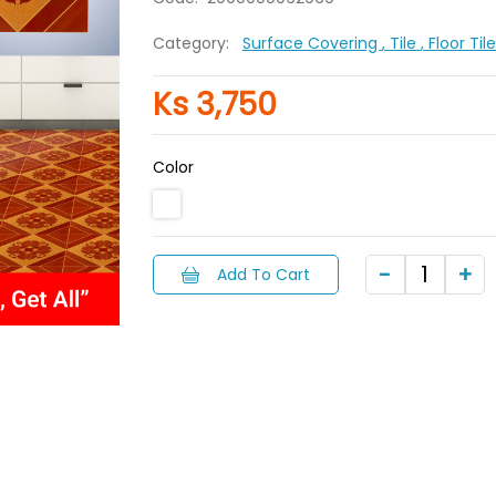
Category:
Surface Covering
, Tile
, Floor Ti
Ks 3,750
Color
Add To Cart