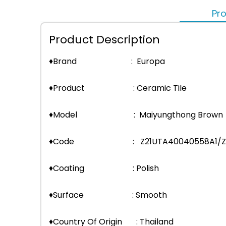
Pro
Product Description
♦Brand : Europa
♦Product : Ceramic Tile
♦Model : Maiyungthong Brown
♦Code : Z21UTA40040558A1/Z21G
♦Coating : Polish
♦Surface : Smooth
♦Country Of Origin : Thailand